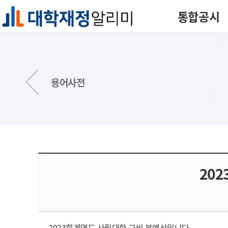
통합공시
용어사전
20
2023회계연도 사립대학 교비 본예산입니다.