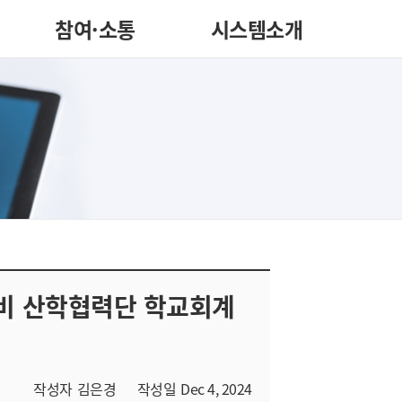
참여·소통
시스템소개
대비 산학협력단 학교회계
작성자
김은경
작성일
Dec 4, 2024