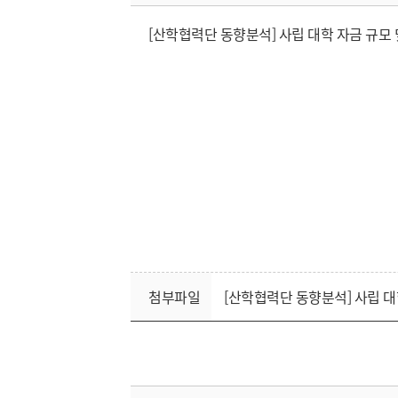
[산학협력단 동향분석] 사립 대학 자금 규모
첨부파일
[산학협력단 동향분석] 사립 대