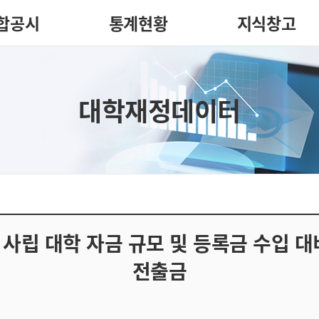
합공시
통계현황
지식창고
대학재정데이터
 사립 대학 자금 규모 및 등록금 수입 
전출금