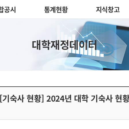
합공시
통계현황
지식창고
대학재정데이터
[기숙사 현황] 2024년 대학 기숙사 현