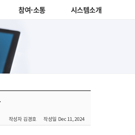
참여·소통
시스템소개
황
작성자
김경호
작성일
Dec 11, 2024