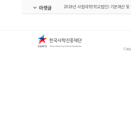
2018년 사립대학(학교법인) 기본재산 및
아랫글
Copy