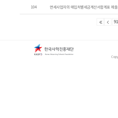
104
면세사업자의 매입처별세금계산서합계표 제출기한
9
Copy