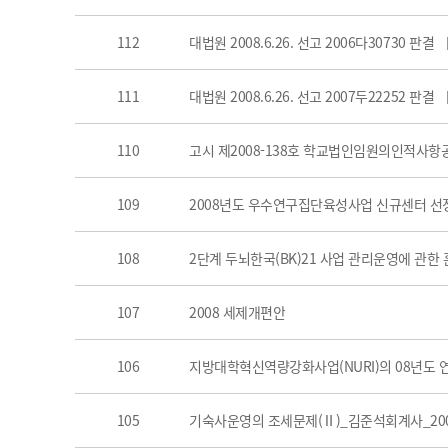
112
대법원 2008.6.26. 선고 2006다30730 판
111
대법원 2008.6.26. 선고 2007두22252 
110
고시 제2008-138호 학교법인임원의인적사
109
2008년도 우수연구집단육성사업 신규센터 선
108
2단계 두뇌한국(BK)21 사업 관리운영에 관한 훈령
107
2008 세제개편안
106
지방대학혁신역량강화사업(NURI)의 08년도 
105
기숙사운영의 조세문제(Ⅱ)_김준석회계사_2008