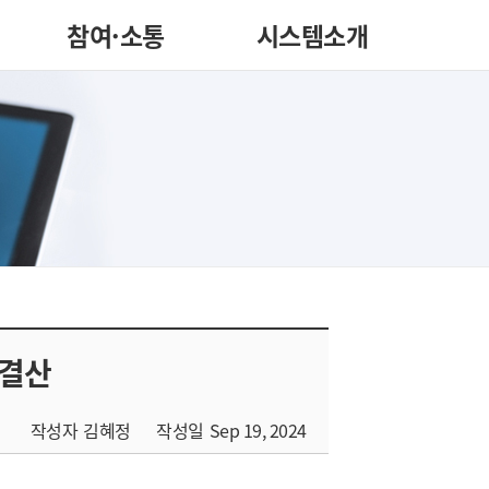
참여·소통
시스템소개
 결산
작성자
김혜정
작성일
Sep 19, 2024