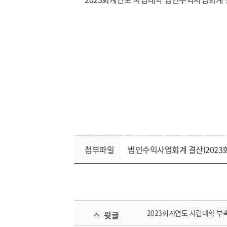
첨부파일
법인수익사업회계 결산(2023회계
2023회계연도 사립대학 부
윗글