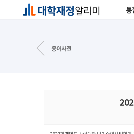
통
용어사전
20
2023회계연도 사립대학 법인수익사업회계