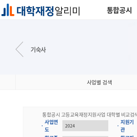
통합공시
기숙사
사업별 검색
통합공시 고등교육재정지원사업 대학별 비교검색 검
사업연
지원기
도
관