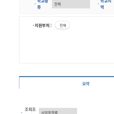
학교종
학교지
류
역
지원부처 :
전체
요약
조회조